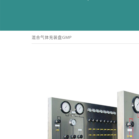
混合气体充装盘GMP