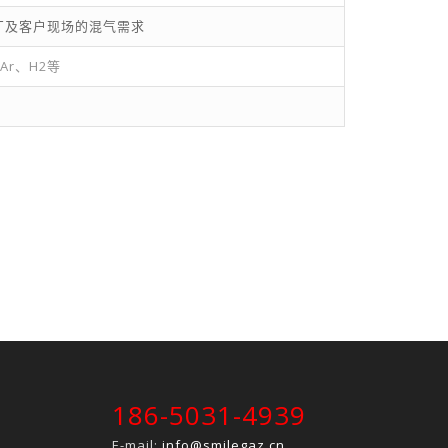
厂及客户现场的混气需求
Ar、H2等
186-5031-4939
E-mail:
info@smilegaz.cn