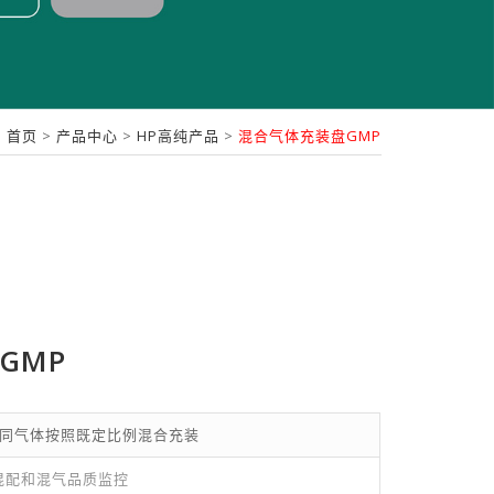
首页
>
产品中心
>
HP高纯产品
>
混合气体充装盘GMP
GMP
不同气体按照既定比例混合充装
混配和混气品质监控